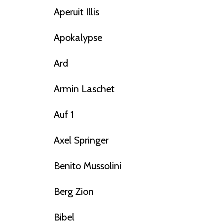
Aperuit Illis
Apokalypse
Ard
Armin Laschet
Auf 1
Axel Springer
Benito Mussolini
Berg Zion
Bibel