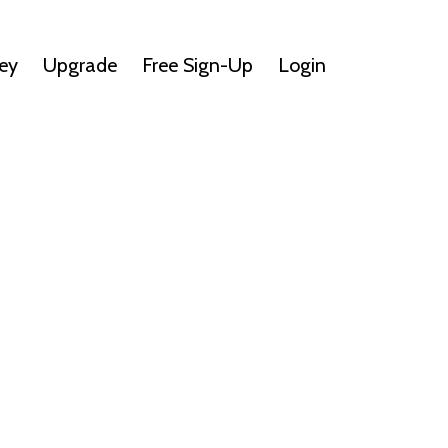
ey
Upgrade
Free Sign-Up
Login