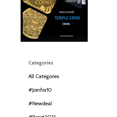
Categories
All Categories
#joinfor10
#newdeal