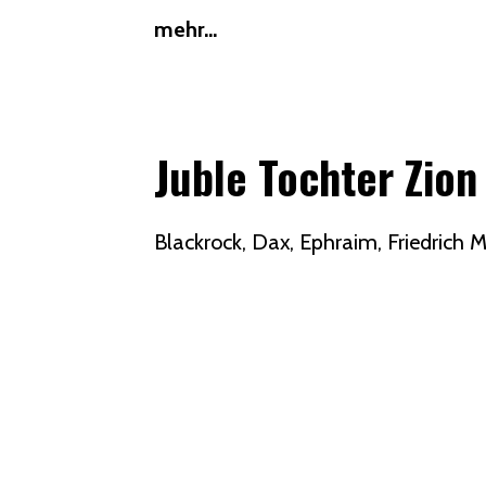
mehr...
Juble Tochter Zion 
Blackrock
Dax
Ephraim
Friedrich 