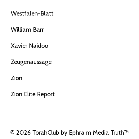
Westfalen-Blatt
William Barr
Xavier Naidoo
Zeugenaussage
Zion
Zion Elite Report
© 2026 TorahClub by Ephraim Media Truth™