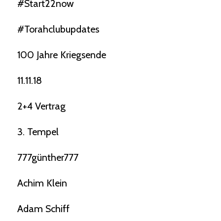
#start22now
#torahclubupdates
100 Jahre Kriegsende
11.11.18
2+4 Vertrag
3. Tempel
777günther777
Achim Klein
Adam Schiff