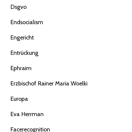
Dsgvo
Endsocialism
Engericht
Entrückung
Ephraim
Erzbischof Rainer Maria Woelki
Europa
Eva Herrman
Facerecognition