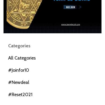
Categories
All Categories
#joinfor10
#newdeal
#reset2021