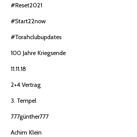
#reset2021
#start22now
#torahclubupdates
100 Jahre Kriegsende
11.11.18
2+4 Vertrag
3. Tempel
777günther777
Achim Klein