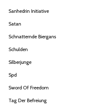
Sanhedrin Initiative
Satan
Schnatternde Biergans
Schulden
Silberjunge
Spd
Sword Of Freedom
Tag Der Befreiung