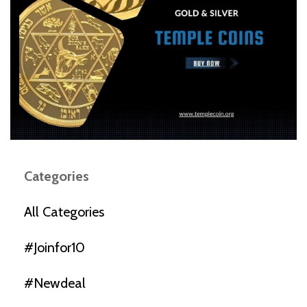
Categories
All Categories
#joinfor10
#newdeal