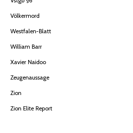
Vstgb §6
Völkermord
Westfalen-Blatt
William Barr
Xavier Naidoo
Zeugenaussage
Zion
Zion Elite Report