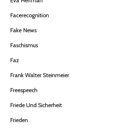
Eva Herrman
Facerecognition
Fake News
Faschismus
Faz
Frank Walter Steinmeier
Freespeech
Friede Und Sicherheit
Frieden