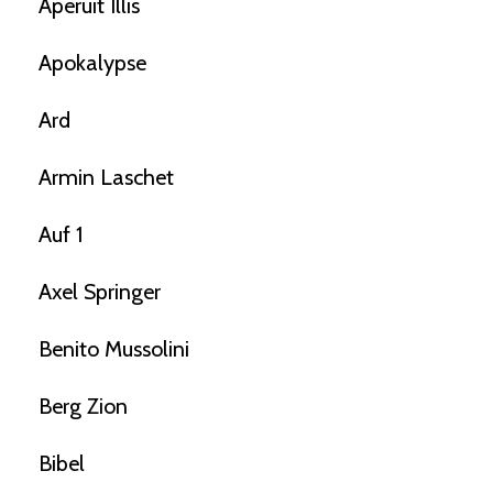
Aperuit Illis
Apokalypse
Ard
Armin Laschet
Auf 1
Axel Springer
Benito Mussolini
Berg Zion
Bibel