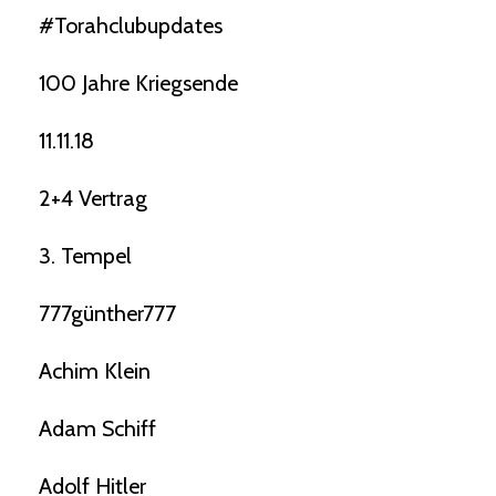
#torahclubupdates
100 Jahre Kriegsende
11.11.18
2+4 Vertrag
3. Tempel
777günther777
Achim Klein
Adam Schiff
Adolf Hitler