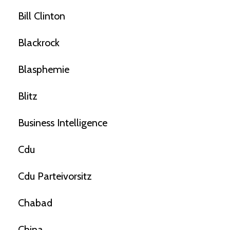
Bill Clinton
Blackrock
Blasphemie
Blitz
Business Intelligence
Cdu
Cdu Parteivorsitz
Chabad
China