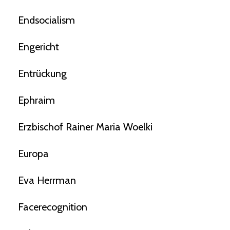
Endsocialism
Engericht
Entrückung
Ephraim
Erzbischof Rainer Maria Woelki
Europa
Eva Herrman
Facerecognition