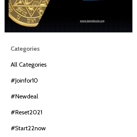
Categories
All Categories
#joinfor10
#newdeal
#reset2021
#start22now