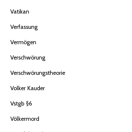
Vatikan
Verfassung
Vermögen
Verschwörung
Verschwörungstheorie
Volker Kauder
Vstgb §6
Völkermord