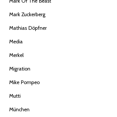
Mark Of The Beast
Mark Zuckerberg
Mathias Döpfner
Media
Merkel
Migration
Mike Pompeo
Mutti
München