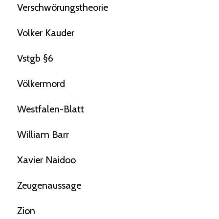
Verschwörungstheorie
Volker Kauder
Vstgb §6
Völkermord
Westfalen-Blatt
William Barr
Xavier Naidoo
Zeugenaussage
Zion