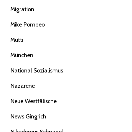
Migration
Mike Pompeo
Mutti
München
National Sozialismus
Nazarene
Neue Westfälische
News Gingrich
Nikodemus Schnabel