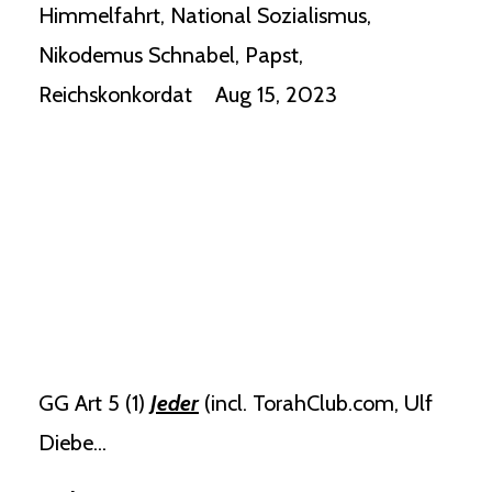
Himmelfahrt
National Sozialismus
Nikodemus Schnabel
Papst
Reichskonkordat
Aug 15, 2023
GG Art 5 (1)
Jeder
(incl. TorahClub.com, Ulf
Diebe
...