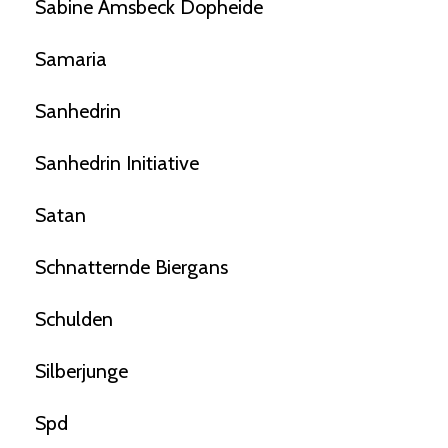
Sabine Amsbeck Dopheide
Samaria
Sanhedrin
Sanhedrin Initiative
Satan
Schnatternde Biergans
Schulden
Silberjunge
Spd