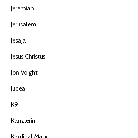
Jeremiah
Jerusalem
Jesaja
Jesus Christus
Jon Voight
Judea
K9
Kanzlerin
Kardinal Marx