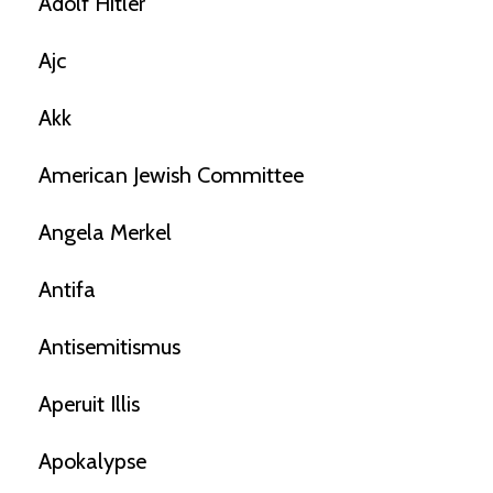
Adolf Hitler
Ajc
Akk
American Jewish Committee
Angela Merkel
Antifa
Antisemitismus
Aperuit Illis
Apokalypse