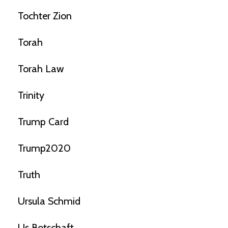
Tochter Zion
Torah
Torah Law
Trinity
Trump Card
Trump2020
Truth
Ursula Schmid
Us Botschaft