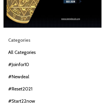
Categories
All Categories
#joinfor10
#newdeal
#reset2021
#start22now