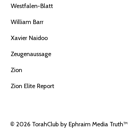
Westfalen-Blatt
William Barr
Xavier Naidoo
Zeugenaussage
Zion
Zion Elite Report
© 2026 TorahClub by Ephraim Media Truth™