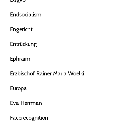
Endsocialism
Engericht
Entrückung
Ephraim
Erzbischof Rainer Maria Woelki
Europa
Eva Herrman
Facerecognition