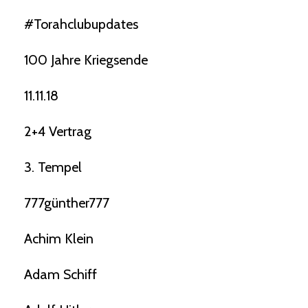
#torahclubupdates
100 Jahre Kriegsende
11.11.18
2+4 Vertrag
3. Tempel
777günther777
Achim Klein
Adam Schiff