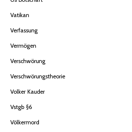
Vatikan
Verfassung
Vermögen
Verschwörung
Verschwörungstheorie
Volker Kauder
Vstgb §6
Völkermord