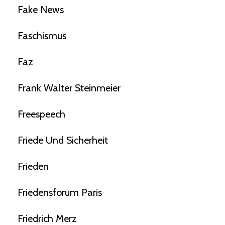
Fake News
Faschismus
Faz
Frank Walter Steinmeier
Freespeech
Friede Und Sicherheit
Frieden
Friedensforum Paris
Friedrich Merz