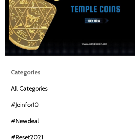
Categories
All Categories
#joinfor10
#newdeal
#reset2021