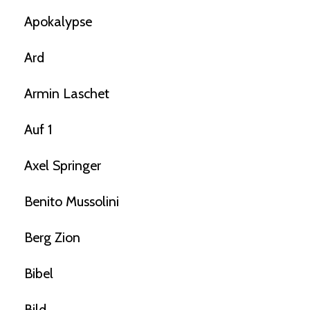
Apokalypse
Ard
Armin Laschet
Auf 1
Axel Springer
Benito Mussolini
Berg Zion
Bibel
Bild