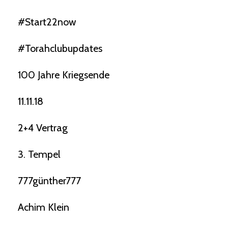
#start22now
#torahclubupdates
100 Jahre Kriegsende
11.11.18
2+4 Vertrag
3. Tempel
777günther777
Achim Klein