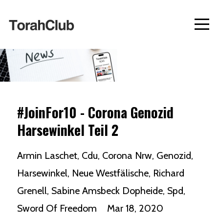
#JoinFor10 - Corona Genozid
Harsewinkel Teil 2
Armin Laschet
Cdu
Corona Nrw
Genozid
Harsewinkel
Neue Westfälische
Richard
Grenell
Sabine Amsbeck Dopheide
Spd
Sword Of Freedom
Mar 18, 2020