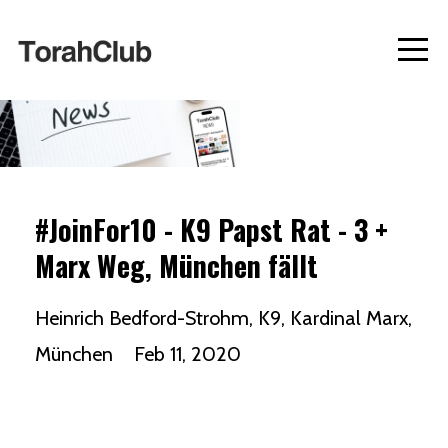
#JoinFor10 - K9 Papst Rat - 3 +
Marx Weg, München fällt
Heinrich Bedford-Strohm
K9
Kardinal Marx
München
Feb 11, 2020