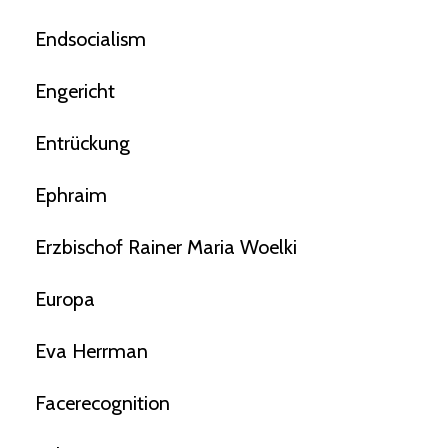
Endsocialism
Engericht
Entrückung
Ephraim
Erzbischof Rainer Maria Woelki
Europa
Eva Herrman
Facerecognition