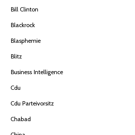
Bill Clinton
Blackrock
Blasphemie
Blitz
Business Intelligence
Cdu
Cdu Parteivorsitz
Chabad
China