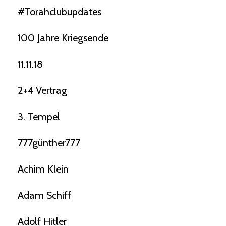
#torahclubupdates
100 Jahre Kriegsende
11.11.18
2+4 Vertrag
3. Tempel
777günther777
Achim Klein
Adam Schiff
Adolf Hitler