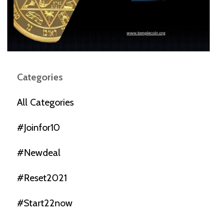
Categories
All Categories
#joinfor10
#newdeal
#reset2021
#start22now