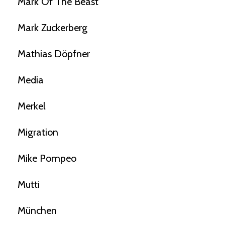
Mark Of The Beast
Mark Zuckerberg
Mathias Döpfner
Media
Merkel
Migration
Mike Pompeo
Mutti
München