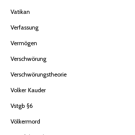
Vatikan
Verfassung
Vermögen
Verschwörung
Verschwörungstheorie
Volker Kauder
Vstgb §6
Völkermord