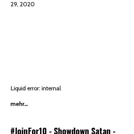
29, 2020
Liquid error: internal
mehr...
#JoinFor10 - Showdown Satan -