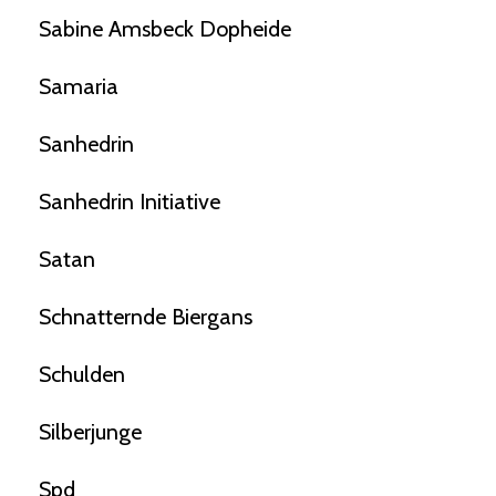
Sabine Amsbeck Dopheide
Samaria
Sanhedrin
Sanhedrin Initiative
Satan
Schnatternde Biergans
Schulden
Silberjunge
Spd