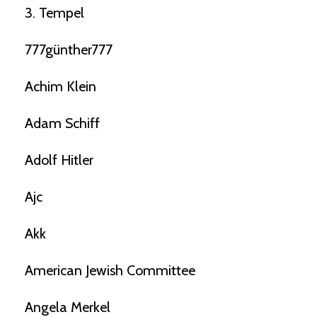
3. Tempel
777günther777
Achim Klein
Adam Schiff
Adolf Hitler
Ajc
Akk
American Jewish Committee
Angela Merkel