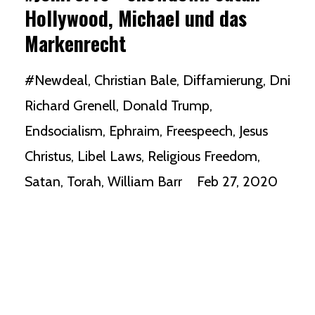
Hollywood, Michael und das
Markenrecht
#newdeal
Christian Bale
Diffamierung
Dni
Richard Grenell
Donald Trump
Endsocialism
Ephraim
Freespeech
Jesus
Christus
Libel Laws
Religious Freedom
Satan
Torah
William Barr
Feb 27, 2020