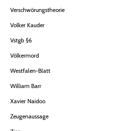
Verschwörungstheorie
Volker Kauder
Vstgb §6
Völkermord
Westfalen-Blatt
William Barr
Xavier Naidoo
Zeugenaussage