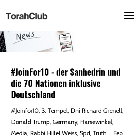
#JoinFor10 - der Sanhedrin und
die 70 Nationen inklusive
Deutschland
#joinfor10
3. Tempel
Dni Richard Grenell
Donald Trump
Germany
Harsewinkel
Media
Rabbi Hillel Weiss
Spd
Truth
Feb