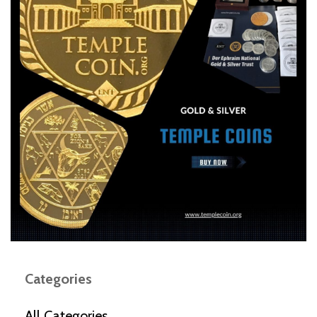
Categories
All Categories