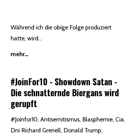
Während ich die obige Folge produziert
hatte, wird...
mehr...
#JoinFor10 - Showdown Satan -
Die schnatternde Biergans wird
gerupft
#joinfor10
Antisemitismus
Blasphemie
Cia
Dni Richard Grenell
Donald Trump