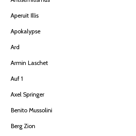
Aperuit Illis
Apokalypse
Ard
Armin Laschet
Auf 1
Axel Springer
Benito Mussolini
Berg Zion