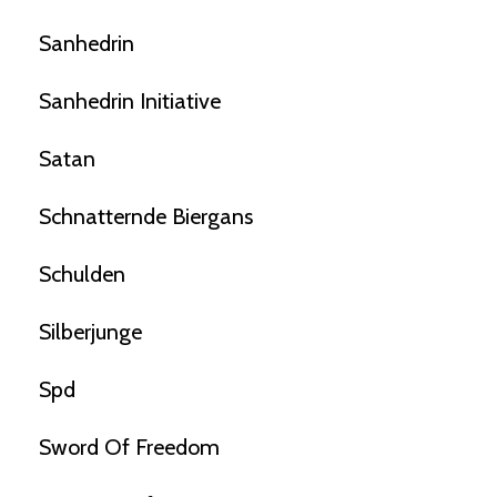
Sanhedrin
Sanhedrin Initiative
Satan
Schnatternde Biergans
Schulden
Silberjunge
Spd
Sword Of Freedom