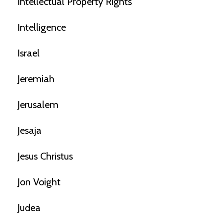
Intellectual Property Rights
Intelligence
Israel
Jeremiah
Jerusalem
Jesaja
Jesus Christus
Jon Voight
Judea