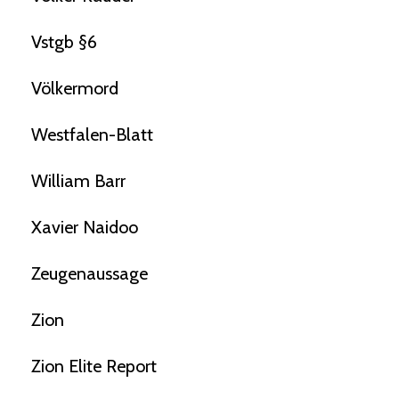
Vstgb §6
Völkermord
Westfalen-Blatt
William Barr
Xavier Naidoo
Zeugenaussage
Zion
Zion Elite Report