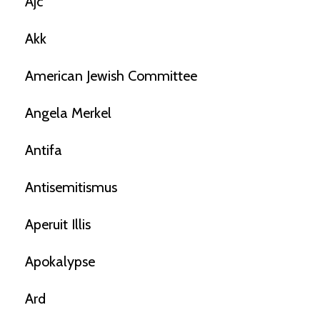
Ajc
Akk
American Jewish Committee
Angela Merkel
Antifa
Antisemitismus
Aperuit Illis
Apokalypse
Ard