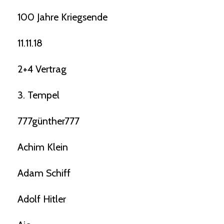
100 Jahre Kriegsende
11.11.18
2+4 Vertrag
3. Tempel
777günther777
Achim Klein
Adam Schiff
Adolf Hitler