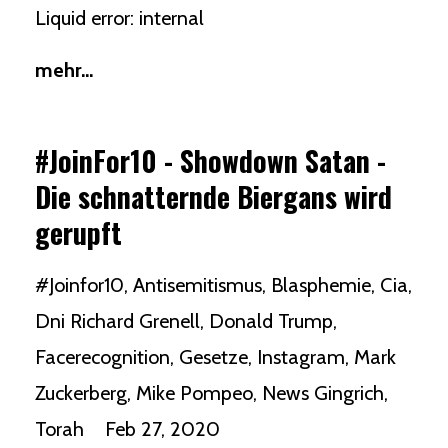
Liquid error: internal
mehr...
#JoinFor10 - Showdown Satan -
Die schnatternde Biergans wird
gerupft
#joinfor10
Antisemitismus
Blasphemie
Cia
Dni Richard Grenell
Donald Trump
Facerecognition
Gesetze
Instagram
Mark
Zuckerberg
Mike Pompeo
News Gingrich
Torah
Feb 27, 2020