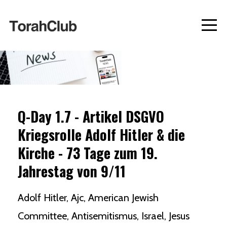
Q-Day 1.7 - Artikel DSGVO
Kriegsrolle Adolf Hitler & die
Kirche - 73 Tage zum 19.
Jahrestag von 9/11
Adolf Hitler
Ajc
American Jewish
Committee
Antisemitismus
Israel
Jesus