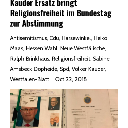
Kauder Ersatz bringt
Religionsfreiheit im Bundestag
zur Abstimmung
Antisemitismus
Cdu
Harsewinkel
Heiko
Maas
Hessen Wahl
Neue Westfälische
Ralph Brinkhaus
Religionsfreiheit
Sabine
Amsbeck Dopheide
Spd
Volker Kauder
Westfalen-Blatt
Oct 22, 2018