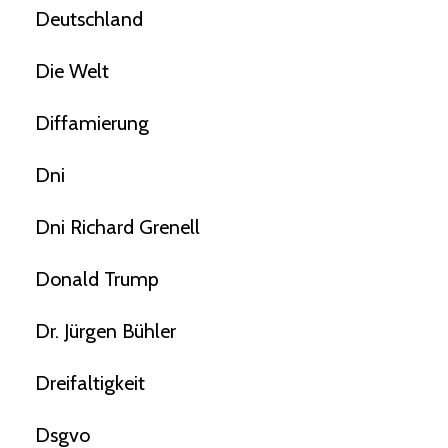
Deutschland
Die Welt
Diffamierung
Dni
Dni Richard Grenell
Donald Trump
Dr. Jürgen Bühler
Dreifaltigkeit
Dsgvo