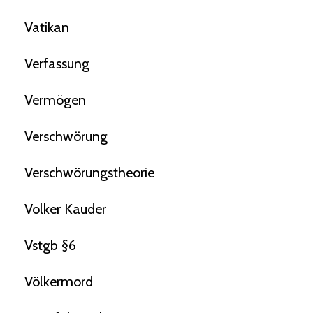
Vatikan
Verfassung
Vermögen
Verschwörung
Verschwörungstheorie
Volker Kauder
Vstgb §6
Völkermord