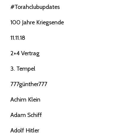
#torahclubupdates
100 Jahre Kriegsende
11.11.18
2+4 Vertrag
3. Tempel
777günther777
Achim Klein
Adam Schiff
Adolf Hitler