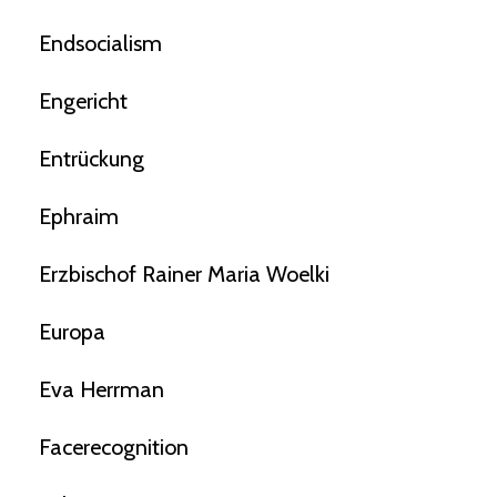
Endsocialism
Engericht
Entrückung
Ephraim
Erzbischof Rainer Maria Woelki
Europa
Eva Herrman
Facerecognition