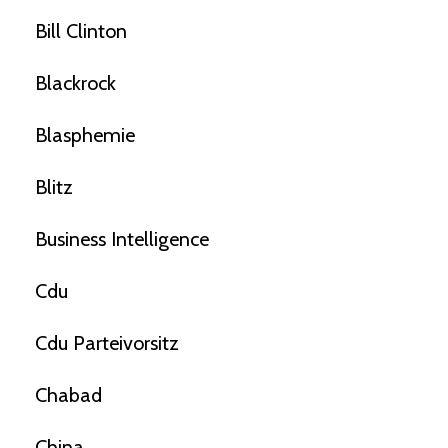
Bill Clinton
Blackrock
Blasphemie
Blitz
Business Intelligence
Cdu
Cdu Parteivorsitz
Chabad
China