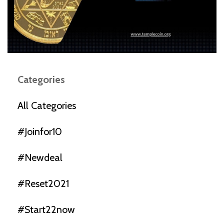
Categories
All Categories
#joinfor10
#newdeal
#reset2021
#start22now