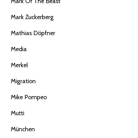
Mark Of The Beast
Mark Zuckerberg
Mathias Döpfner
Media
Merkel
Migration
Mike Pompeo
Mutti
München