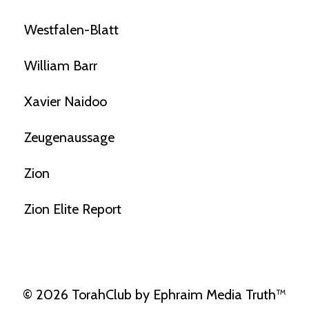
Westfalen-Blatt
William Barr
Xavier Naidoo
Zeugenaussage
Zion
Zion Elite Report
© 2026 TorahClub by Ephraim Media Truth™