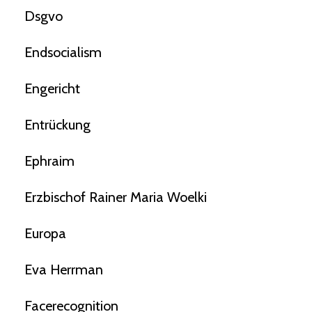
Dsgvo
Endsocialism
Engericht
Entrückung
Ephraim
Erzbischof Rainer Maria Woelki
Europa
Eva Herrman
Facerecognition