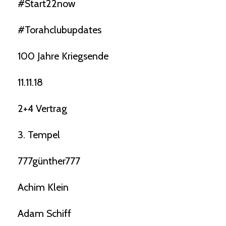
#start22now
#torahclubupdates
100 Jahre Kriegsende
11.11.18
2+4 Vertrag
3. Tempel
777günther777
Achim Klein
Adam Schiff