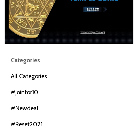
Categories
All Categories
#joinfor10
#newdeal
#reset2021