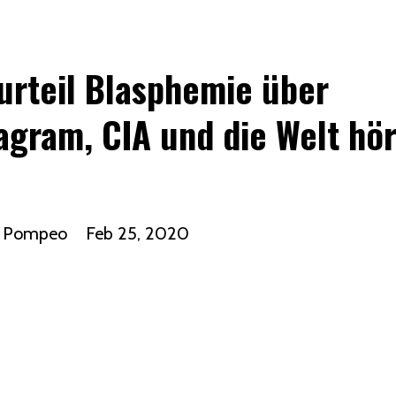
urteil Blasphemie über
agram, CIA und die Welt hör
e Pompeo
Feb 25, 2020