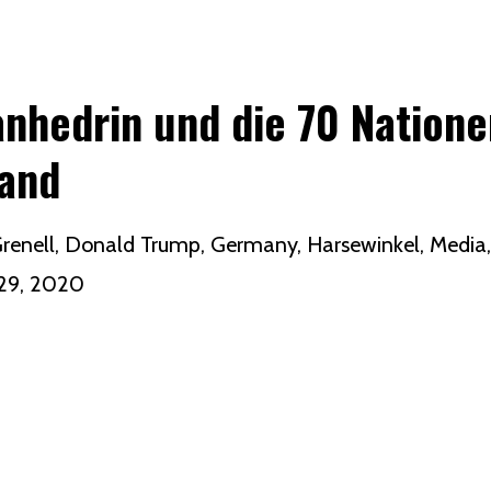
anhedrin und die 70 Nation
land
renell
Donald Trump
Germany
Harsewinkel
Media
29, 2020