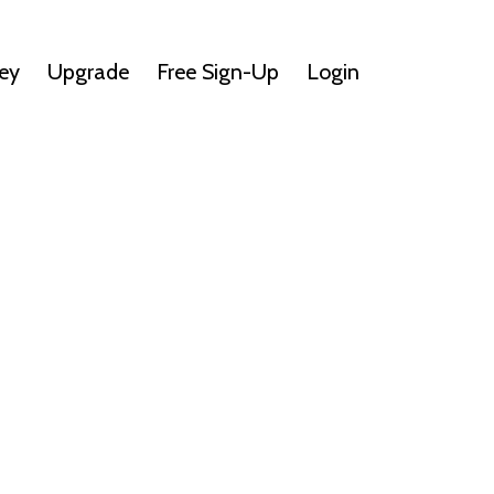
ey
Upgrade
Free Sign-Up
Login