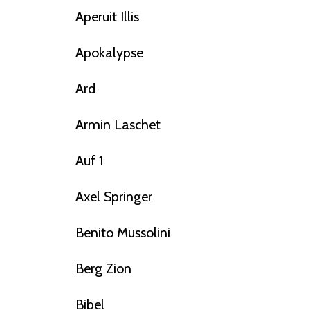
Aperuit Illis
Apokalypse
Ard
Armin Laschet
Auf 1
Axel Springer
Benito Mussolini
Berg Zion
Bibel