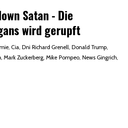
down Satan - Die
gans wird gerupft
mie
Cia
Dni Richard Grenell
Donald Trump
m
Mark Zuckerberg
Mike Pompeo
News Gingrich