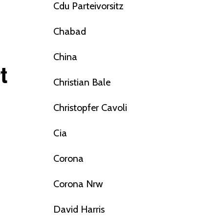
Cdu Parteivorsitz
Chabad
China
t
Christian Bale
Christopfer Cavoli
Cia
Corona
Corona Nrw
David Harris