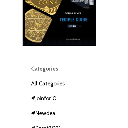
Categories
All Categories
#joinfor10
#newdeal