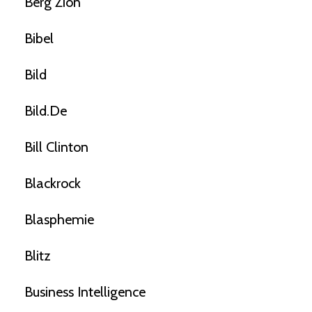
Berg Zion
Bibel
Bild
Bild.de
Bill Clinton
Blackrock
Blasphemie
Blitz
Business Intelligence