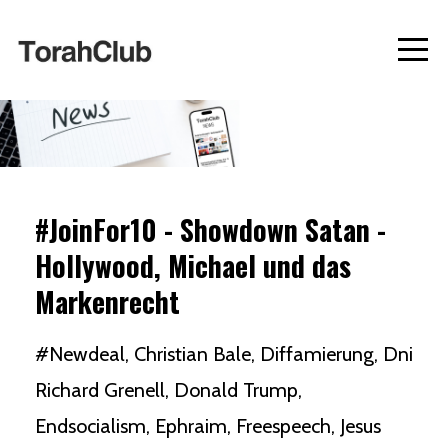
#JoinFor10 - Showdown Satan -
Hollywood, Michael und das
Markenrecht
#newdeal
Christian Bale
Diffamierung
Dni
Richard Grenell
Donald Trump
Endsocialism
Ephraim
Freespeech
Jesus