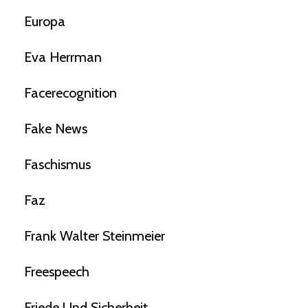
Europa
Eva Herrman
Facerecognition
Fake News
Faschismus
Faz
Frank Walter Steinmeier
Freespeech
Friede Und Sicherheit