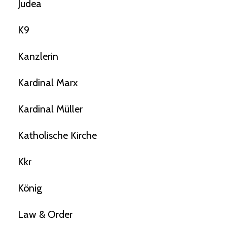
Judea
K9
Kanzlerin
Kardinal Marx
Kardinal Müller
Katholische Kirche
Kkr
König
Law & Order