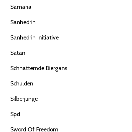
Samaria
Sanhedrin
Sanhedrin Initiative
Satan
Schnatternde Biergans
Schulden
Silberjunge
Spd
Sword Of Freedom