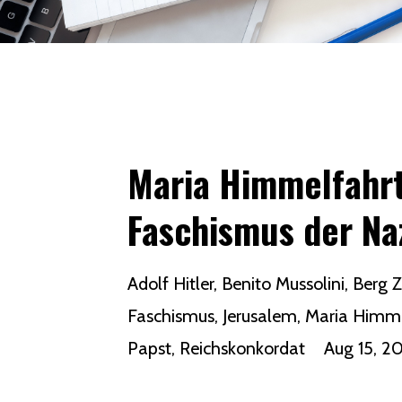
Maria Himmelfahrt
Faschismus der Na
Adolf Hitler
Benito Mussolini
Berg Z
Faschismus
Jerusalem
Maria Himme
Papst
Reichskonkordat
Aug 15, 2