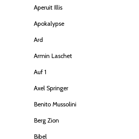
Aperuit Illis
Apokalypse
Ard
Armin Laschet
Auf 1
Axel Springer
Benito Mussolini
Berg Zion
Bibel