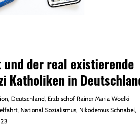
 und der real existierende
zi Katholiken in Deutschlan
ion
Deutschland
Erzbischof Rainer Maria Woelki
lfahrt
National Sozialismus
Nikodemus Schnabel
023