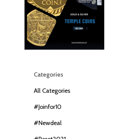
Categories
All Categories
#joinfor10
#newdeal