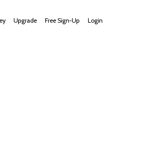
ey
Upgrade
Free Sign-Up
Login