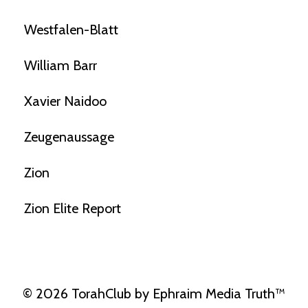
Westfalen-Blatt
William Barr
Xavier Naidoo
Zeugenaussage
Zion
Zion Elite Report
© 2026 TorahClub by Ephraim Media Truth™