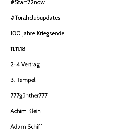
#start22now
#torahclubupdates
100 Jahre Kriegsende
11.11.18
2+4 Vertrag
3. Tempel
777günther777
Achim Klein
Adam Schiff