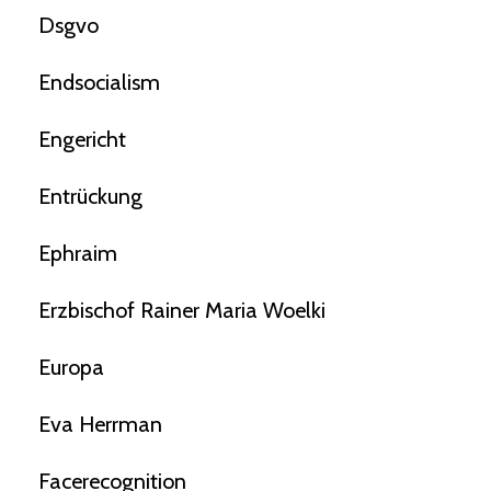
Dsgvo
Endsocialism
Engericht
Entrückung
Ephraim
Erzbischof Rainer Maria Woelki
Europa
Eva Herrman
Facerecognition