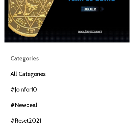
Categories
All Categories
#joinfor10
#newdeal
#reset2021