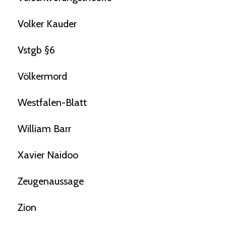
Volker Kauder
Vstgb §6
Völkermord
Westfalen-Blatt
William Barr
Xavier Naidoo
Zeugenaussage
Zion