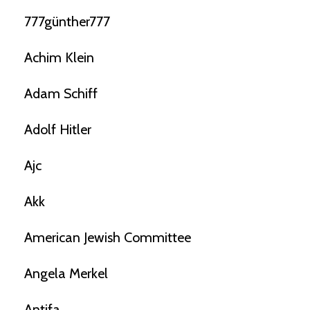
777günther777
Achim Klein
Adam Schiff
Adolf Hitler
Ajc
Akk
American Jewish Committee
Angela Merkel
Antifa