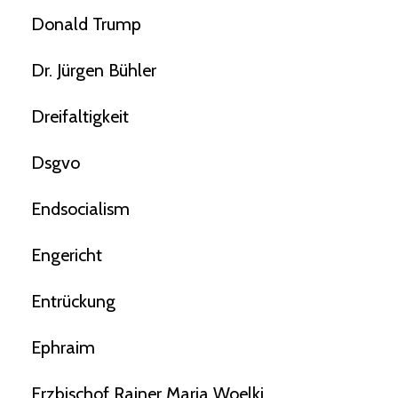
Donald Trump
Dr. Jürgen Bühler
Dreifaltigkeit
Dsgvo
Endsocialism
Engericht
Entrückung
Ephraim
Erzbischof Rainer Maria Woelki