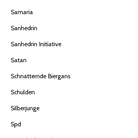
Samaria
Sanhedrin
Sanhedrin Initiative
Satan
Schnatternde Biergans
Schulden
Silberjunge
Spd