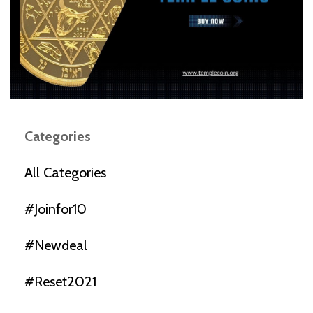
Categories
All Categories
#joinfor10
#newdeal
#reset2021