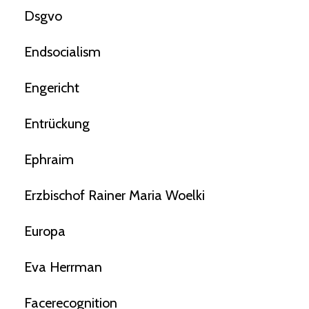
Dsgvo
Endsocialism
Engericht
Entrückung
Ephraim
Erzbischof Rainer Maria Woelki
Europa
Eva Herrman
Facerecognition