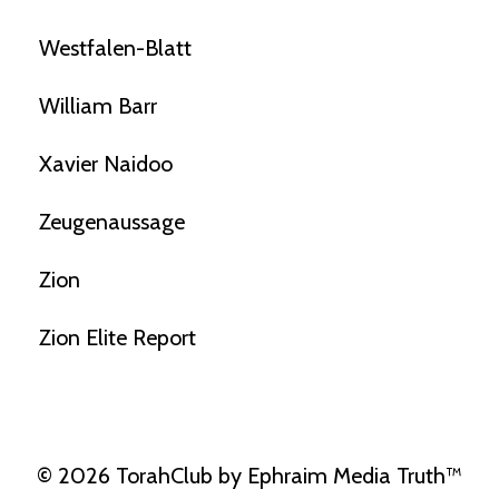
Westfalen-Blatt
William Barr
Xavier Naidoo
Zeugenaussage
Zion
Zion Elite Report
© 2026 TorahClub by Ephraim Media Truth™