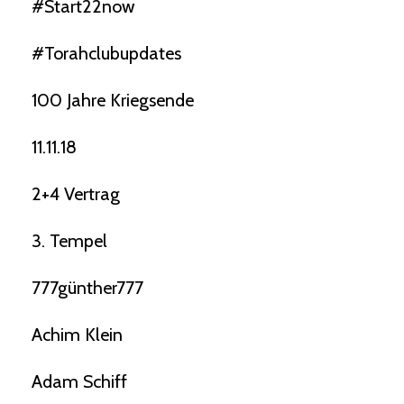
#start22now
#torahclubupdates
100 Jahre Kriegsende
11.11.18
2+4 Vertrag
3. Tempel
777günther777
Achim Klein
Adam Schiff