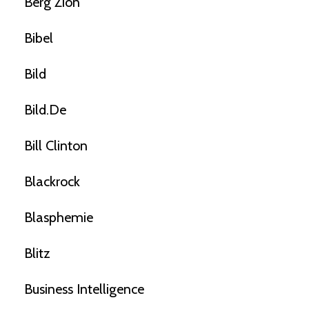
Berg Zion
Bibel
Bild
Bild.de
Bill Clinton
Blackrock
Blasphemie
Blitz
Business Intelligence