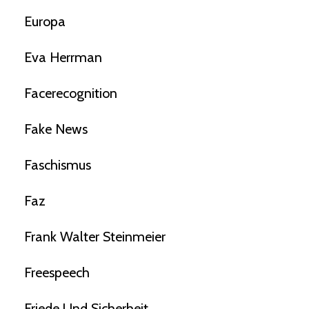
Europa
Eva Herrman
Facerecognition
Fake News
Faschismus
Faz
Frank Walter Steinmeier
Freespeech
Friede Und Sicherheit