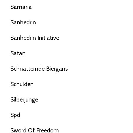
Samaria
Sanhedrin
Sanhedrin Initiative
Satan
Schnatternde Biergans
Schulden
Silberjunge
Spd
Sword Of Freedom