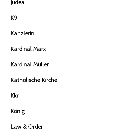
Judea
K9
Kanzlerin
Kardinal Marx
Kardinal Müller
Katholische Kirche
Kkr
König
Law & Order