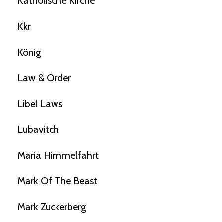
Katholische Kirche
Kkr
König
Law & Order
Libel Laws
Lubavitch
Maria Himmelfahrt
Mark Of The Beast
Mark Zuckerberg