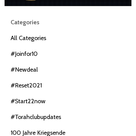
Categories
All Categories
#joinfor10
#newdeal
#reset2021
#start22now
#torahclubupdates
100 Jahre Kriegsende