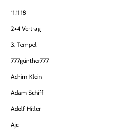
11.11.18
2+4 Vertrag
3. Tempel
777günther777
Achim Klein
Adam Schiff
Adolf Hitler
Ajc