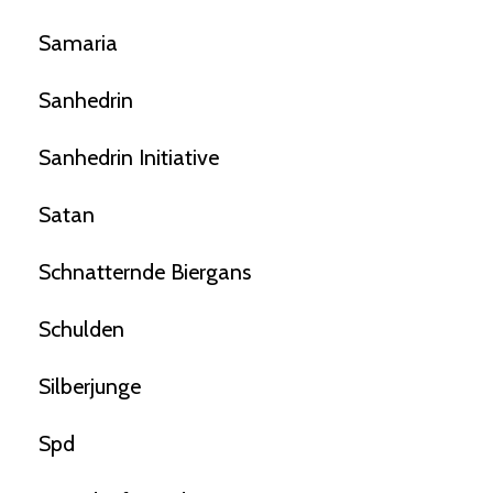
Samaria
Sanhedrin
Sanhedrin Initiative
Satan
Schnatternde Biergans
Schulden
Silberjunge
Spd