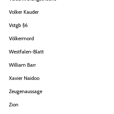
Volker Kauder
Vstgb §6
Völkermord
Westfalen-Blatt
William Barr
Xavier Naidoo
Zeugenaussage
Zion