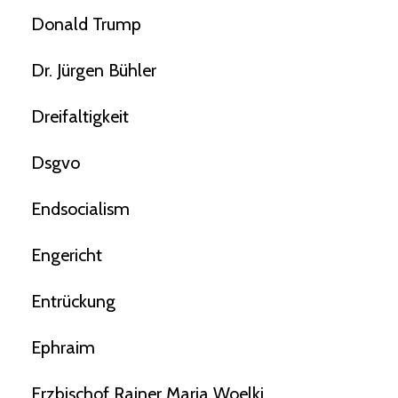
Donald Trump
Dr. Jürgen Bühler
Dreifaltigkeit
Dsgvo
Endsocialism
Engericht
Entrückung
Ephraim
Erzbischof Rainer Maria Woelki