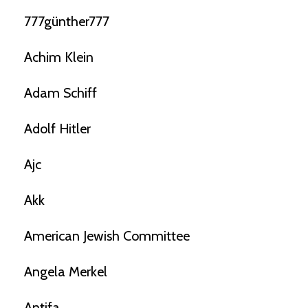
777günther777
Achim Klein
Adam Schiff
Adolf Hitler
Ajc
Akk
American Jewish Committee
Angela Merkel
Antifa