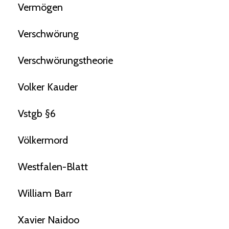
Vermögen
Verschwörung
Verschwörungstheorie
Volker Kauder
Vstgb §6
Völkermord
Westfalen-Blatt
William Barr
Xavier Naidoo