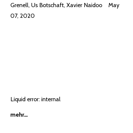
Grenell
Us Botschaft
Xavier Naidoo
May
07, 2020
Liquid error: internal
mehr...