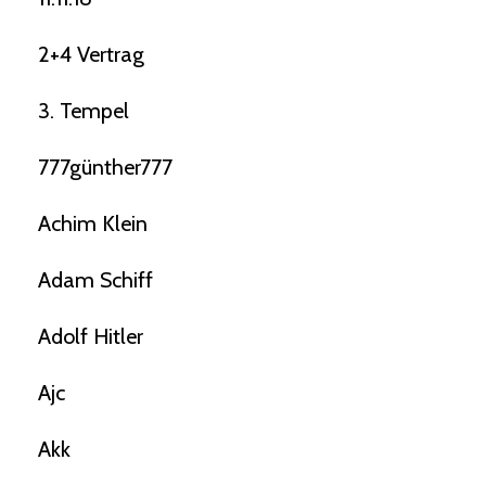
2+4 Vertrag
3. Tempel
777günther777
Achim Klein
Adam Schiff
Adolf Hitler
Ajc
Akk