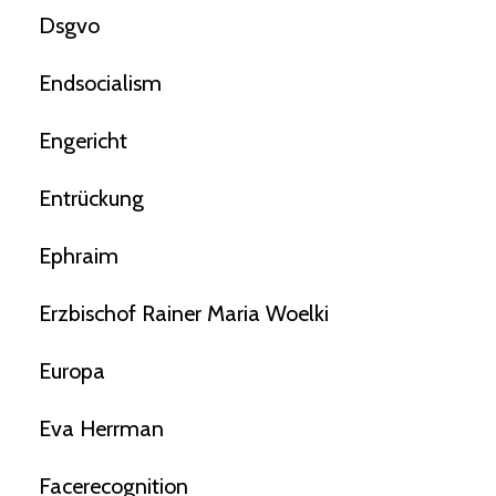
Dsgvo
Endsocialism
Engericht
Entrückung
Ephraim
Erzbischof Rainer Maria Woelki
Europa
Eva Herrman
Facerecognition