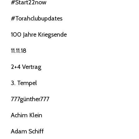
#start22now
#torahclubupdates
100 Jahre Kriegsende
11.11.18
2+4 Vertrag
3. Tempel
777günther777
Achim Klein
Adam Schiff