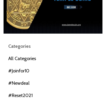
Categories
All Categories
#joinfor10
#newdeal
#reset2021