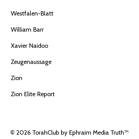
Westfalen-Blatt
William Barr
Xavier Naidoo
Zeugenaussage
Zion
Zion Elite Report
© 2026 TorahClub by Ephraim Media Truth™