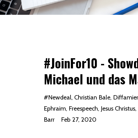
#JoinFor10 - Show
Michael und das M
#newdeal
Christian Bale
Diffamie
Ephraim
Freespeech
Jesus Christus
Barr
Feb 27, 2020