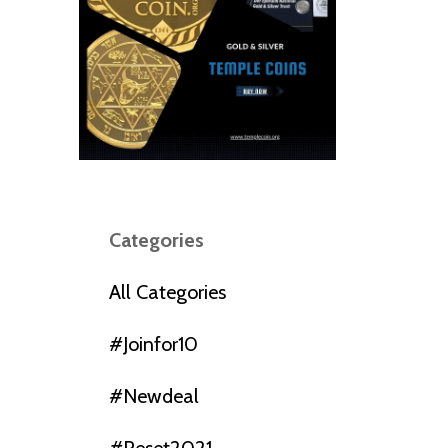
Categories
All Categories
#joinfor10
#newdeal