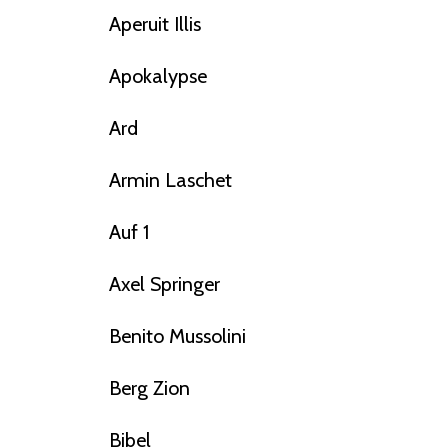
Aperuit Illis
Apokalypse
Ard
Armin Laschet
Auf 1
Axel Springer
Benito Mussolini
Berg Zion
Bibel