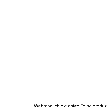
Während ich die obige Folge produzie