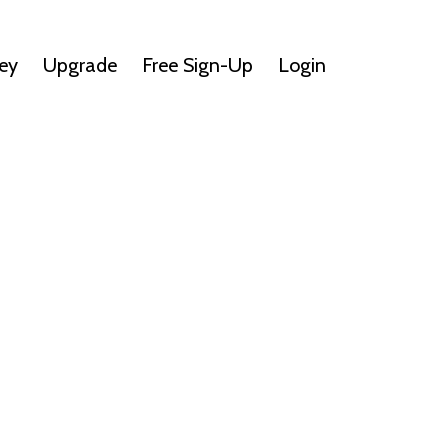
ey
Upgrade
Free Sign-Up
Login