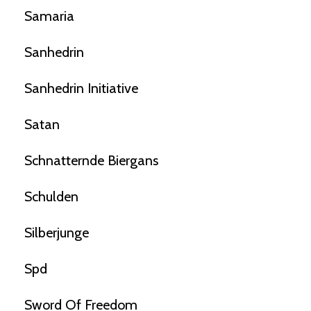
Samaria
Sanhedrin
Sanhedrin Initiative
Satan
Schnatternde Biergans
Schulden
Silberjunge
Spd
Sword Of Freedom