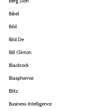
Berg Zion
Bibel
Bild
Bild.de
Bill Clinton
Blackrock
Blasphemie
Blitz
Business Intelligence