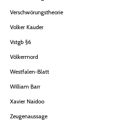
Verschwörungstheorie
Volker Kauder
Vstgb §6
Völkermord
Westfalen-Blatt
William Barr
Xavier Naidoo
Zeugenaussage