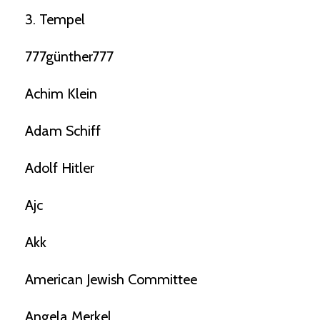
3. Tempel
777günther777
Achim Klein
Adam Schiff
Adolf Hitler
Ajc
Akk
American Jewish Committee
Angela Merkel