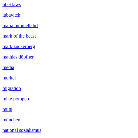
libel laws
lubavitch
maria himmelfahrt
mark of the beast
mark zuckerberg
mathias döpfner
media
merkel
migration
mike pompeo
mutti
münchen
national sozialismus