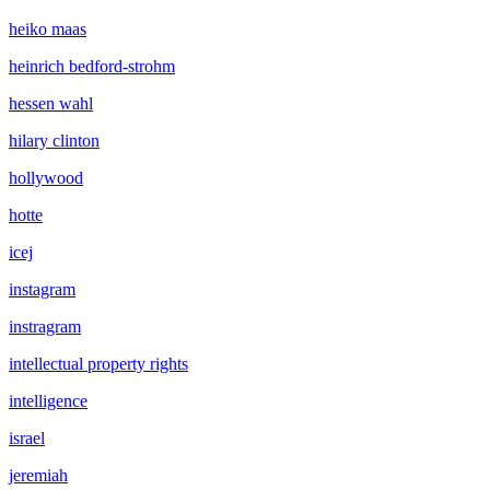
heiko maas
heinrich bedford-strohm
hessen wahl
hilary clinton
hollywood
hotte
icej
instagram
instragram
intellectual property rights
intelligence
israel
jeremiah