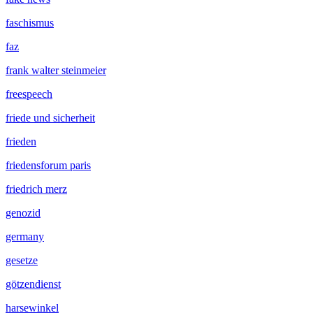
faschismus
faz
frank walter steinmeier
freespeech
friede und sicherheit
frieden
friedensforum paris
friedrich merz
genozid
germany
gesetze
götzendienst
harsewinkel