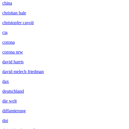
china
christian bale
christopfer cavoli
cia
corona
corona nrw
david harris
david melech friedman
dax
deutschland
die welt
diffamierung
dni