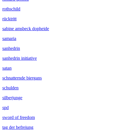
rothschild
rücktritt
sabine amsbeck dopheide
samaria
sanhedrin
sanhedrin initiative
satan
schnatternde biergans
schulden
silberjunge
spd
sword of freedom
tag der befreiung