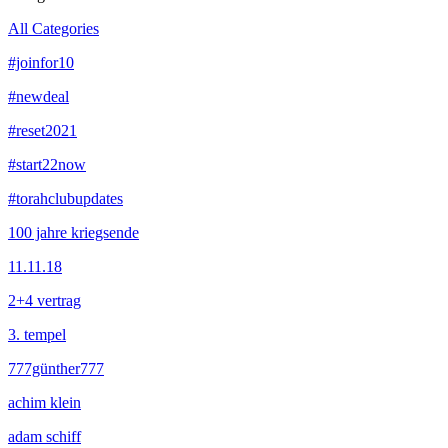
All Categories
#joinfor10
#newdeal
#reset2021
#start22now
#torahclubupdates
100 jahre kriegsende
11.11.18
2+4 vertrag
3. tempel
777günther777
achim klein
adam schiff