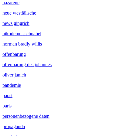
nazarene
neue westfälische
news gingrich
nikodemus schnabel
norman bradly willis
offenbarung
offenbarung des johannes
oliver janich
pandemie
papst
paris
personenbezogene daten
propaganda