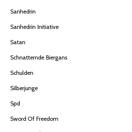
Sanhedrin
Sanhedrin Initiative
Satan
Schnatternde Biergans
Schulden
Silberjunge
Spd
Sword Of Freedom