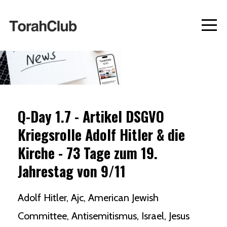
Q-Day 1.7 - Artikel DSGVO
Kriegsrolle Adolf Hitler & die
Kirche - 73 Tage zum 19.
Jahrestag von 9/11
Adolf Hitler
Ajc
American Jewish
Committee
Antisemitismus
Israel
Jesus