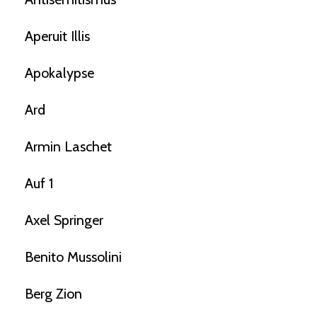
Aperuit Illis
Apokalypse
Ard
Armin Laschet
Auf 1
Axel Springer
Benito Mussolini
Berg Zion