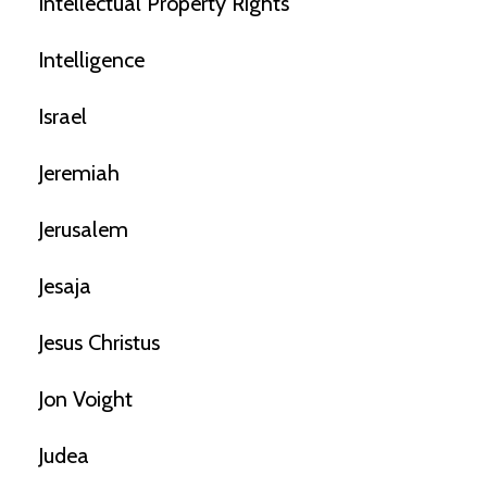
Intellectual Property Rights
Intelligence
Israel
Jeremiah
Jerusalem
Jesaja
Jesus Christus
Jon Voight
Judea