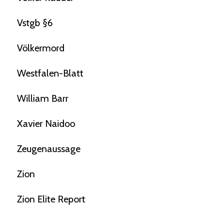
Vstgb §6
Völkermord
Westfalen-Blatt
William Barr
Xavier Naidoo
Zeugenaussage
Zion
Zion Elite Report