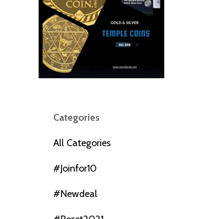
Categories
All Categories
#joinfor10
#newdeal