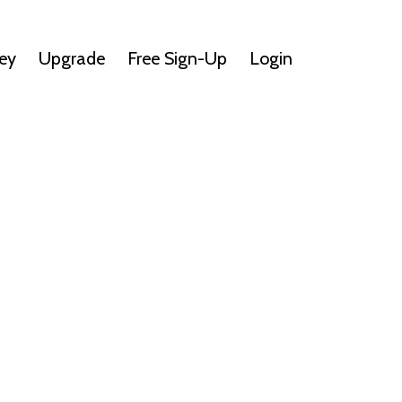
ey
Upgrade
Free Sign-Up
Login