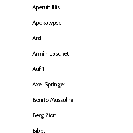
Aperuit Illis
Apokalypse
Ard
Armin Laschet
Auf 1
Axel Springer
Benito Mussolini
Berg Zion
Bibel