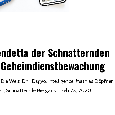
Vendetta der Schnatternden
S Geheimdienstbewachung
Die Welt
Dni
Dsgvo
Intelligence
Mathias Döpfner
ll
Schnatternde Biergans
Feb 23, 2020