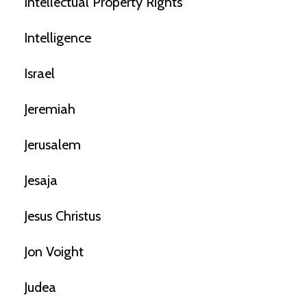
Intellectual Property Rights
Intelligence
Israel
Jeremiah
Jerusalem
Jesaja
Jesus Christus
Jon Voight
Judea