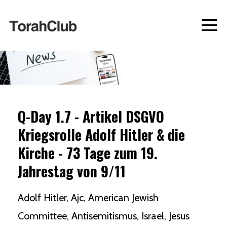
Q-Day 1.7 - Artikel DSGVO
Kriegsrolle Adolf Hitler & die
Kirche - 73 Tage zum 19.
Jahrestag von 9/11
Adolf Hitler
Ajc
American Jewish
Committee
Antisemitismus
Israel
Jesus