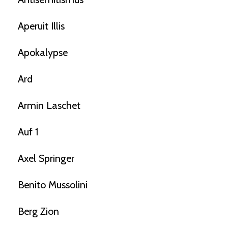
Aperuit Illis
Apokalypse
Ard
Armin Laschet
Auf 1
Axel Springer
Benito Mussolini
Berg Zion