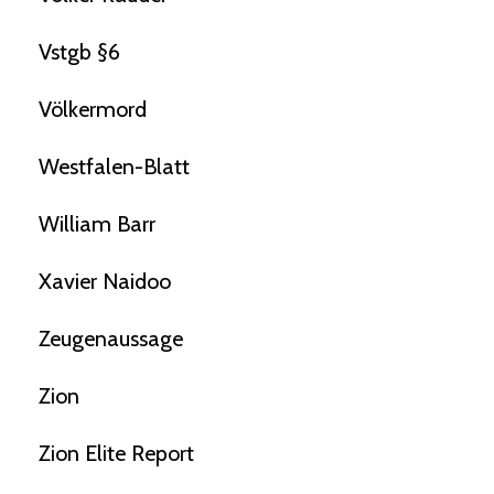
Vstgb §6
Völkermord
Westfalen-Blatt
William Barr
Xavier Naidoo
Zeugenaussage
Zion
Zion Elite Report