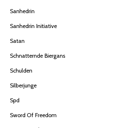
Sanhedrin
Sanhedrin Initiative
Satan
Schnatternde Biergans
Schulden
Silberjunge
Spd
Sword Of Freedom