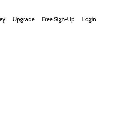
ey
Upgrade
Free Sign-Up
Login