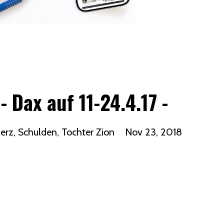
- Dax auf 11-24.4.17 -
Merz
Schulden
Tochter Zion
Nov 23, 2018