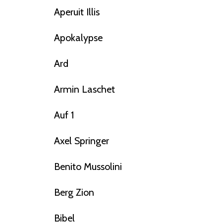
Aperuit Illis
Apokalypse
Ard
Armin Laschet
Auf 1
Axel Springer
Benito Mussolini
Berg Zion
Bibel