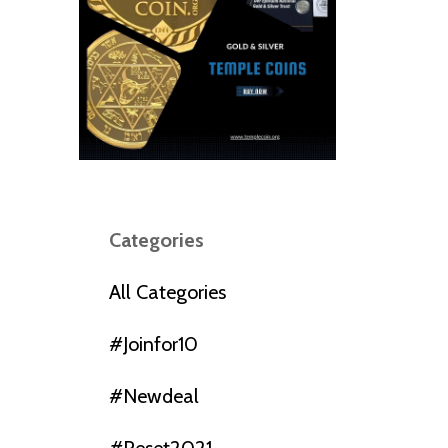
Categories
All Categories
#joinfor10
#newdeal