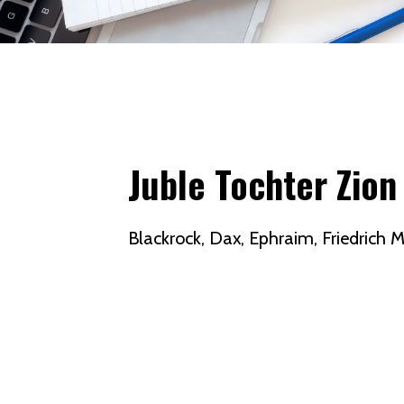
Juble Tochter Zion 
Blackrock
Dax
Ephraim
Friedrich 