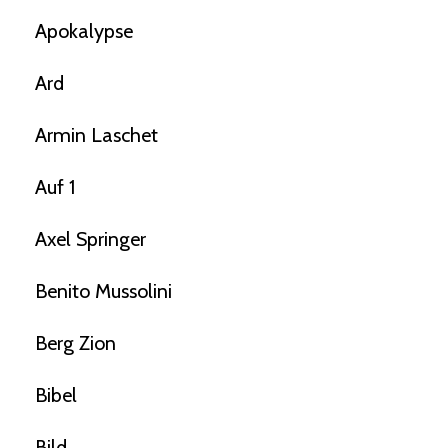
Apokalypse
Ard
Armin Laschet
Auf 1
Axel Springer
Benito Mussolini
Berg Zion
Bibel
Bild