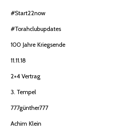
#start22now
#torahclubupdates
100 Jahre Kriegsende
11.11.18
2+4 Vertrag
3. Tempel
777günther777
Achim Klein