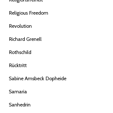
Religious Freedom
Revolution
Richard Grenell
Rothschild
Rücktritt
Sabine Amsbeck Dopheide
Samaria
Sanhedrin