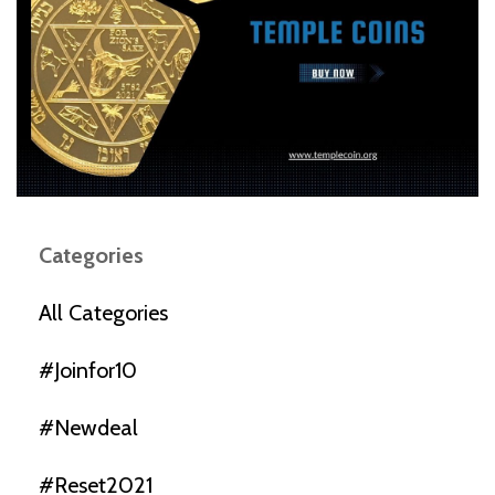
Categories
All Categories
#joinfor10
#newdeal
#reset2021