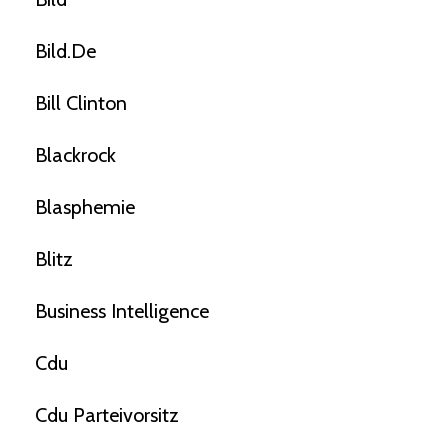
Bild.de
Bill Clinton
Blackrock
Blasphemie
Blitz
Business Intelligence
Cdu
Cdu Parteivorsitz