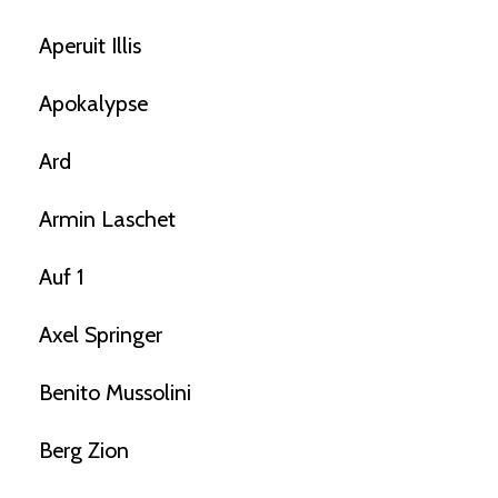
Aperuit Illis
Apokalypse
Ard
Armin Laschet
Auf 1
Axel Springer
Benito Mussolini
Berg Zion