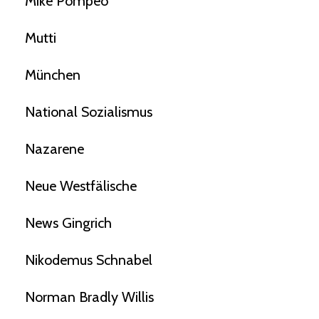
Mike Pompeo
Mutti
München
National Sozialismus
Nazarene
Neue Westfälische
News Gingrich
Nikodemus Schnabel
Norman Bradly Willis