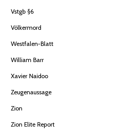
Vstgb §6
Völkermord
Westfalen-Blatt
William Barr
Xavier Naidoo
Zeugenaussage
Zion
Zion Elite Report