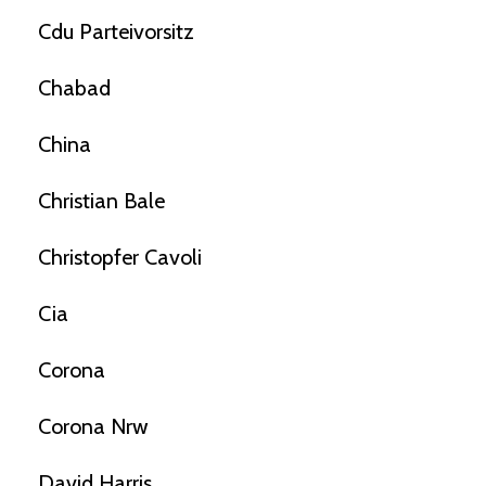
Cdu Parteivorsitz
Chabad
China
Christian Bale
Christopfer Cavoli
Cia
Corona
Corona Nrw
David Harris