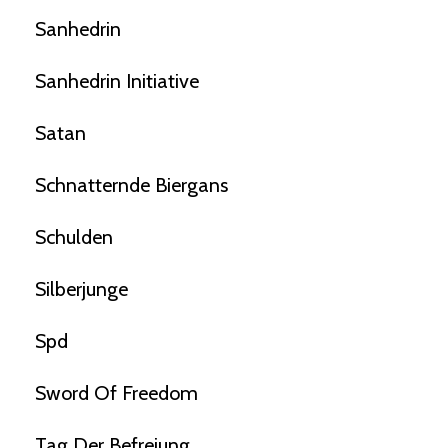
Sanhedrin
Sanhedrin Initiative
Satan
Schnatternde Biergans
Schulden
Silberjunge
Spd
Sword Of Freedom
Tag Der Befreiung