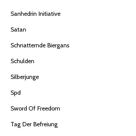
Sanhedrin Initiative
Satan
Schnatternde Biergans
Schulden
Silberjunge
Spd
Sword Of Freedom
Tag Der Befreiung