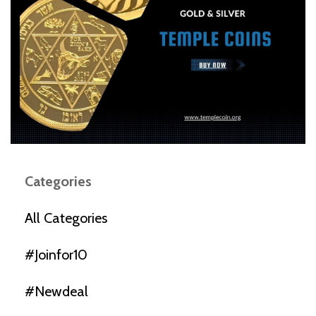
Categories
All Categories
#joinfor10
#newdeal