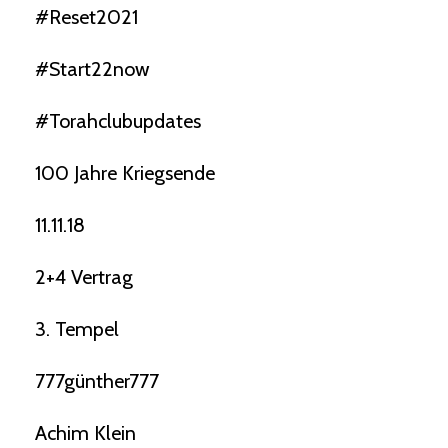
#reset2021
#start22now
#torahclubupdates
100 Jahre Kriegsende
11.11.18
2+4 Vertrag
3. Tempel
777günther777
Achim Klein