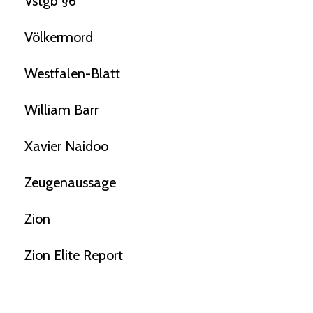
Vstgb §6
Völkermord
Westfalen-Blatt
William Barr
Xavier Naidoo
Zeugenaussage
Zion
Zion Elite Report