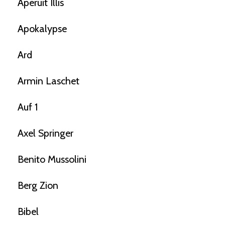
Aperuit Illis
Apokalypse
Ard
Armin Laschet
Auf 1
Axel Springer
Benito Mussolini
Berg Zion
Bibel